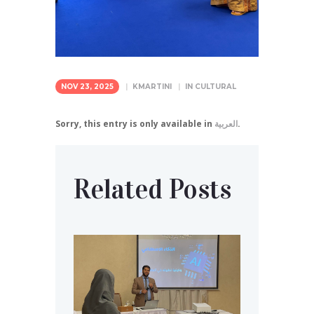
NOV 23, 2025
KMARTINI
IN
CULTURAL
.
العربية
Sorry, this entry is only available in
Related Posts