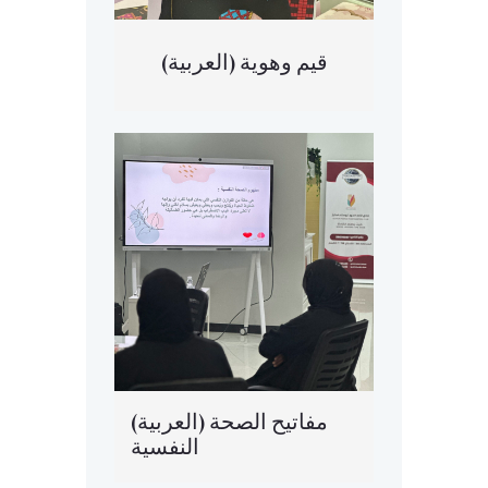
(العربية) قيم وهوية
(العربية) مفاتيح الصحة
النفسية