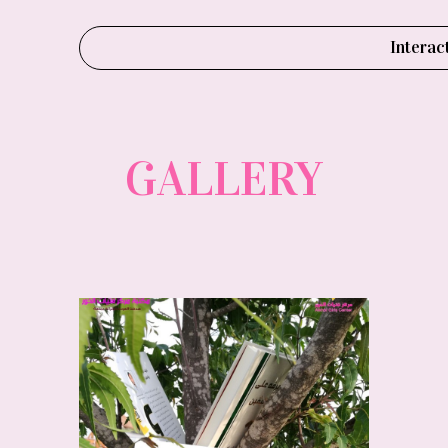
Interac
GALLERY