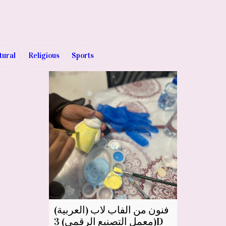
tural
Religious
Sports
(العربية) فنون من الفاب لاب
(معمل التصنيع الرقمي) 3D