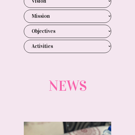
Vision
Mission
Objectives
Activities
NEWS