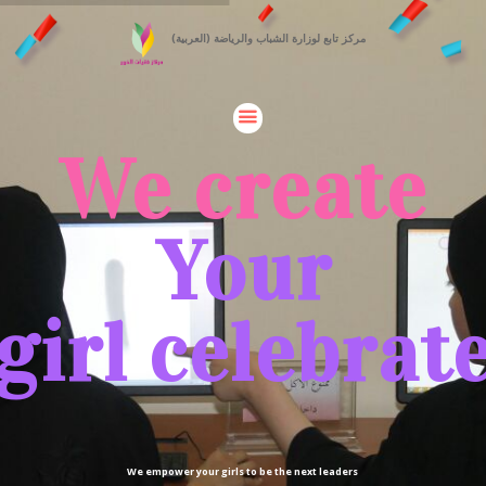
(العربية) مركز تابع لوزارة الشباب والرياضة
We create
Your
girl celebrat
We empower your girls to be the next leaders