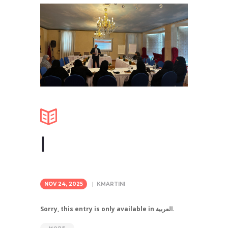
ا
NOV 24, 2025
KMARTINI
Sorry, this entry is only available in العربية.
MORE