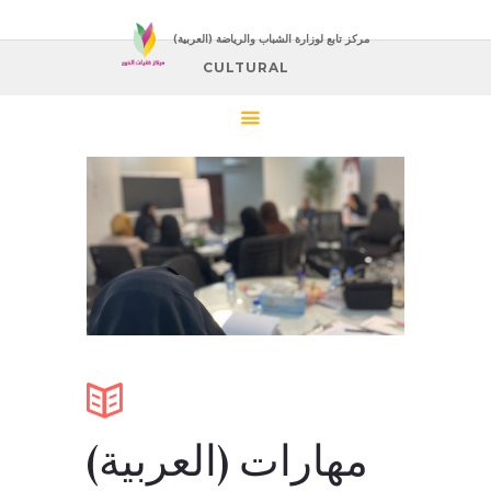
(العربية) مركز تابع لوزارة الشباب والرياضة
CULTURAL
(العربية) مهارات