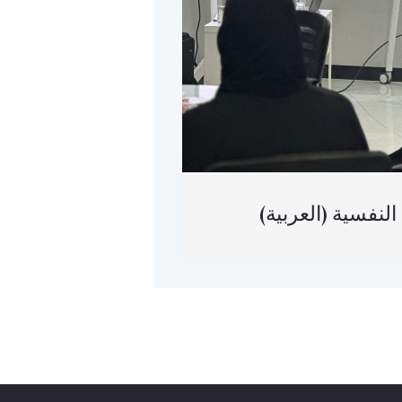
(حة النفسية