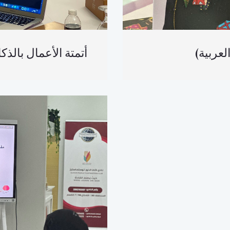
العربية) أتمتة الأعمال ب