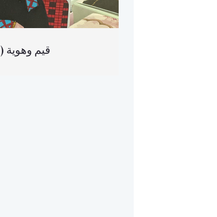
(العربية) قيم وهوية