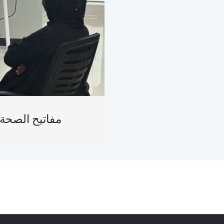
العربية) مفاتيح الص