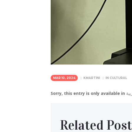
MAR 10, 2024
KMARTINI
IN
CULTURAL
Sorry, this entry is only available in
بية
Related Post