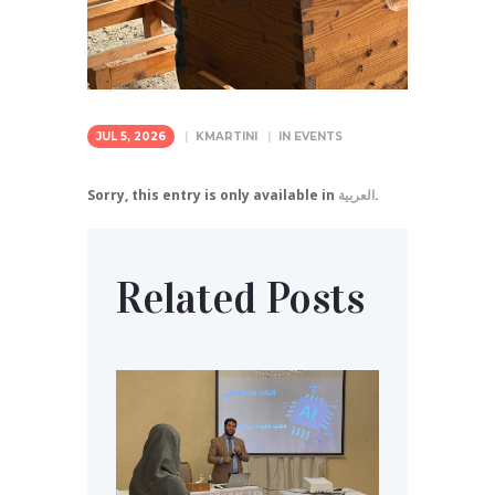
JUL 5, 2026
KMARTINI
IN
EVENTS
.
العربية
Sorry, this entry is only available in
Related Posts