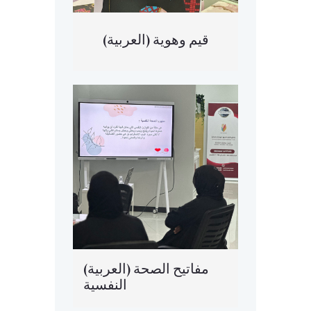
(العربية) قيم وهوية
(العربية) مفاتيح الصحة
النفسية