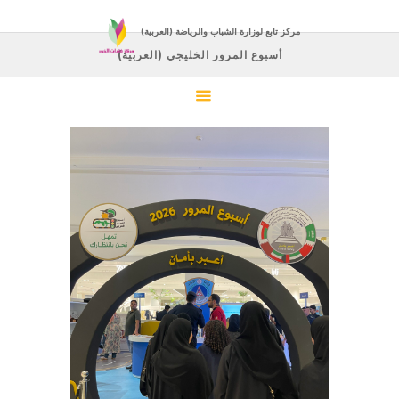
(العربية) مركز تابع لوزارة الشباب والرياضة
(العربية) أسبوع المرور الخليجي