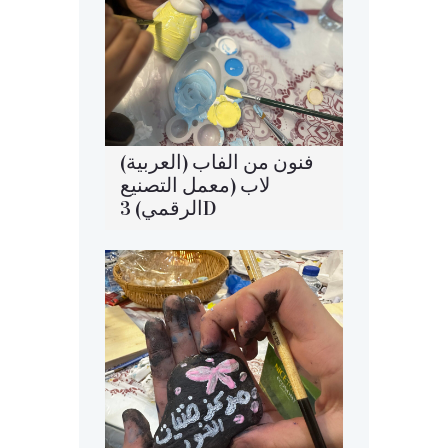
(العربية) فنون من الفاب
لاب (معمل التصنيع
الرقمي) 3D