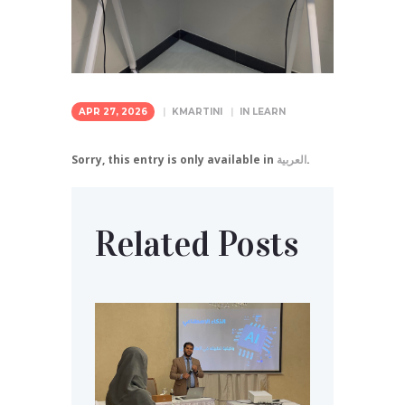
APR 27, 2026
KMARTINI
IN
LEARN
.
العربية
Sorry, this entry is only available in
Related Posts