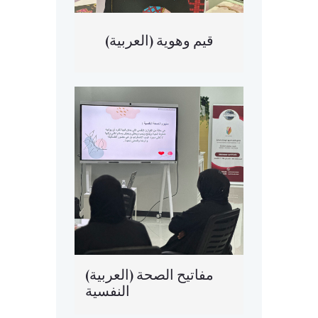
(العربية) قيم وهوية
(العربية) مفاتيح الصحة
النفسية