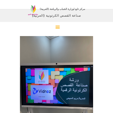
(العربية) مركز تابع لوزارة الشباب والرياضة
(العربية) صناعة القصص الكرتونية