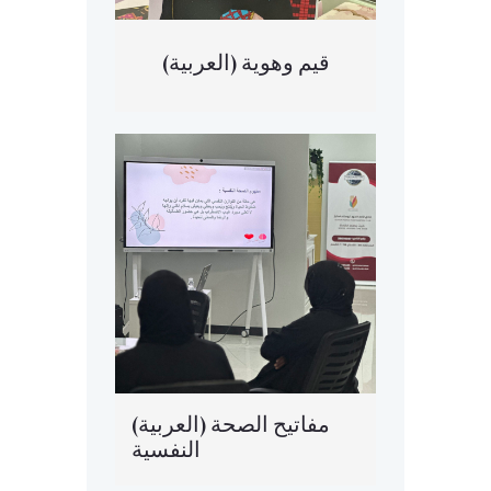
(العربية) قيم وهوية
(العربية) مفاتيح الصحة
النفسية