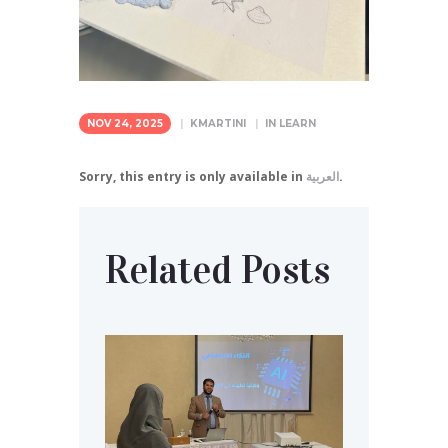
NOV 24, 2025
KMARTINI
IN
LEARN
.
العربية
Sorry, this entry is only available in
Related Posts