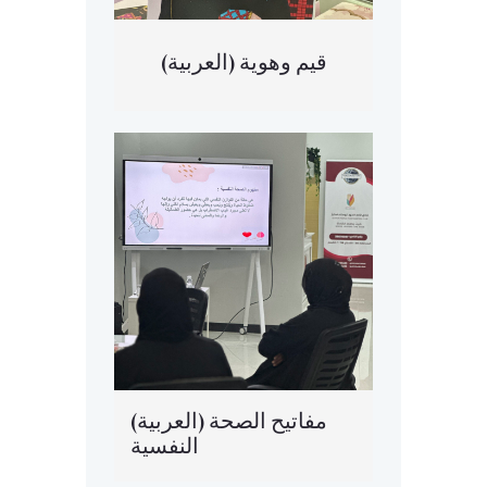
(العربية) قيم وهوية
(العربية) مفاتيح الصحة
النفسية