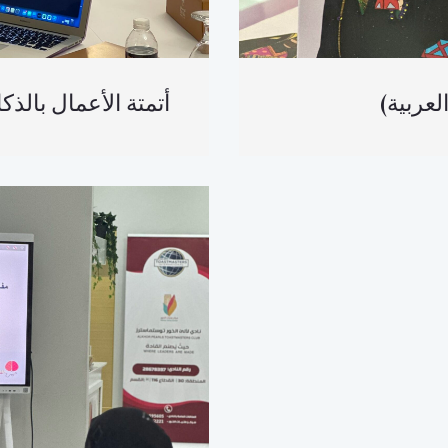
العربية) أتمتة الأعمال ب