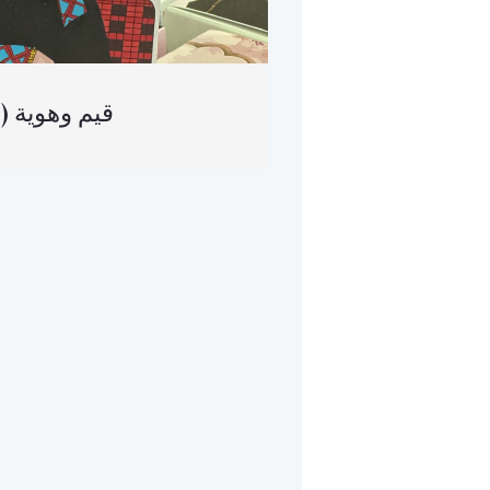
(العربية) قيم وهوية