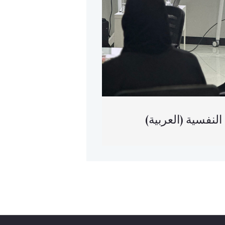
(حة النفسية