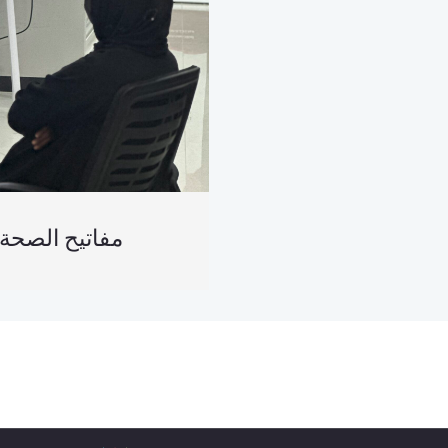
العربية) مفاتيح الص