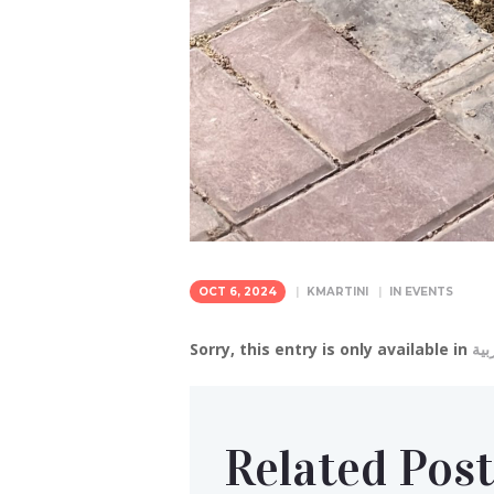
OCT 6, 2024
KMARTINI
IN
EVENTS
Sorry, this entry is only available in
بية
Related Post