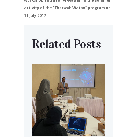
workshop entitled “Al-Nawal” in the summer
activity of the “Tharwah Watan” program on
11 July 2017
Related Posts