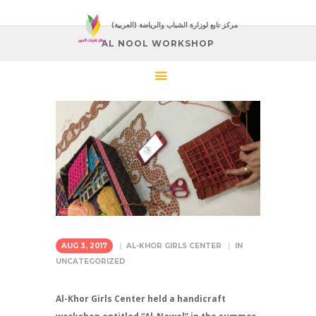
(العربية) مركز تابع لوزارة الشباب والرياضة
AL NOOL WORKSHOP
AUG 3, 2017
AL-KHOR GIRLS CENTER
IN
UNCATEGORIZED
Al-Khor Girls Center held a handicraft