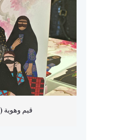
(العربية) قيم وهوية