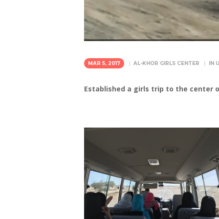
MAR 5, 2017
AL-KHOR GIRLS CENTER
IN
Established a girls trip to the center