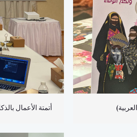
العربية) أتمتة الأعمال ب