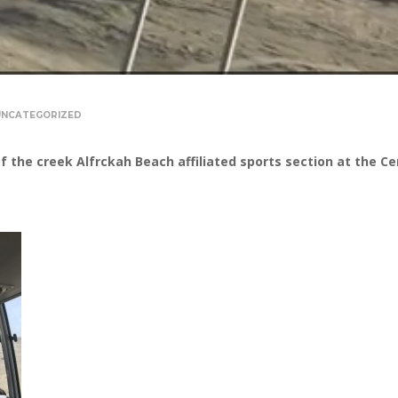
UNCATEGORIZED
 of the creek Alfrckah Beach affiliated sports section at the C