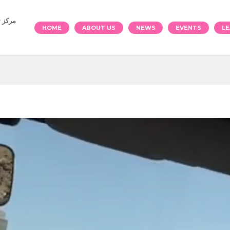
العربية)
HOME
ABOUT US
NEWS
EVENTS
LE