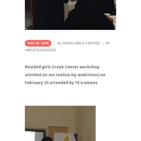
MAY 16, 2016
AL-KHOR GIRLS CENTER
IN
UNCATEGORIZED
Resided girls Creek Center workshop
entitled (in me realize my ambitions) on
February 23 attended by 15 trainees