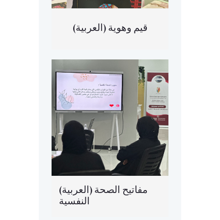
(العربية) قيم وهوية
(العربية) مفاتيح الصحة
النفسية