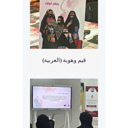
(العربية) قيم وهوية