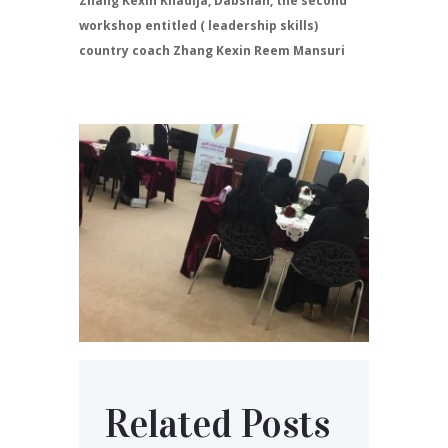
Zhang Kexin Khadija, Dabshah, the second
workshop entitled ( leadership skills)
country coach Zhang Kexin Reem Mansuri
Related Posts