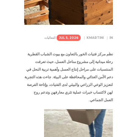
IN
KMARTINI
JUL 5, 2026
الفعاليات
نظم
مركز فتيات الخور
بالتعاون مع
بيوت الشباب القطرية
رحلة ميدانية إلى مشروع
مناحل العسل
، حيث تعرفت
المنتسبات على مراحل إنتاج العسل وأهمية تربية النحل في
دعم الأمن الغذائي والمحافظة على البيئة. جاءت هذه التجربة
لتعزيز الوعي الزراعي والبيئي لدى الفتيات، وإتاحة الفرصة
لهن لاكتساب خبرات عملية تثري معارفهن وتدعم روح
العمل الجماعي.