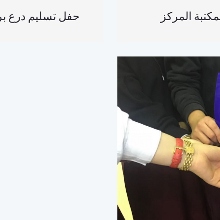
مكتبة المركز
حفل تسليم درع برنا