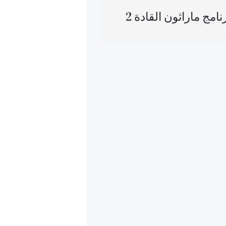
مج ماراثون القادة 2