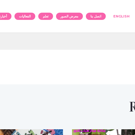
ENGLISH
اتصل بنا
معرض الصور
تعلم
الفعاليات
أخبارنا