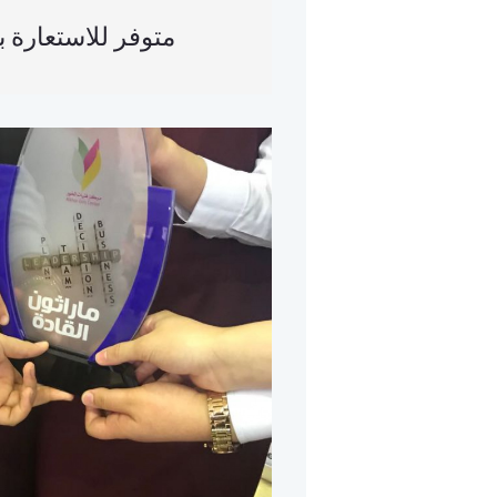
متوفر للاستعارة ب