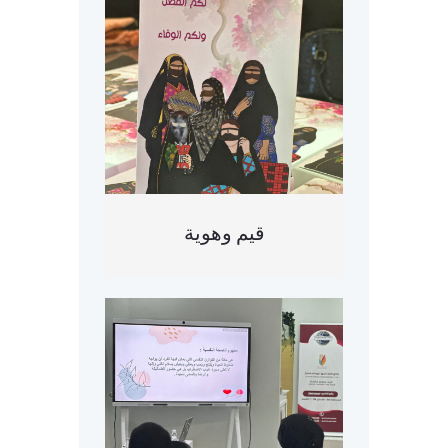
قيم وهوية