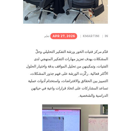
IN
KMARTINI
APR 27, 2026
تعلم
قدّم مركز فتيات الخور ورشة التفكير التحليلي وحلّ
المشكلات بهدف تعزيز مهارات التفكير المنهجي لدى
الفتيات، وتمكينهن من تحليل المواقف بدقة واختيار الحلول
الأكثر فعالية. ركّزت الورشة على فهم جذور المشكلات،
التمييز بين الحقائق والافتراضات، واستخدام أدوات عملية
تساعد المشاركات على اتخاذ قرارات واعية في حياتهن
الدراسية والشخصية.