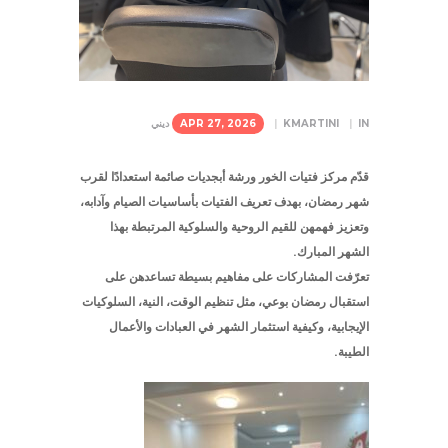
IN
KMARTINI
APR 27, 2026
ديني
قدّم مركز فتيات الخور ورشة أبجديات صائمة استعدادًا لقرب
شهر رمضان، بهدف تعريف الفتيات بأساسيات الصيام وآدابه،
وتعزيز فهمهن للقيم الروحية والسلوكية المرتبطة بهذا
الشهر المبارك.
تعرّفت المشاركات على مفاهيم بسيطة تساعدهن على
استقبال رمضان بوعي، مثل تنظيم الوقت، النية، السلوكيات
الإيجابية، وكيفية استثمار الشهر في العبادات والأعمال
الطيبة.