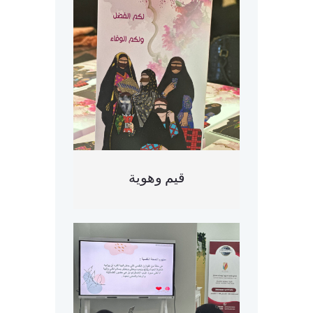
قيم وهوية