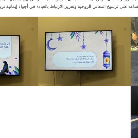
اعد على ترسيخ المعاني الروحية وتعزيز الارتباط بالعبادة في أجواء إيمانية تربو