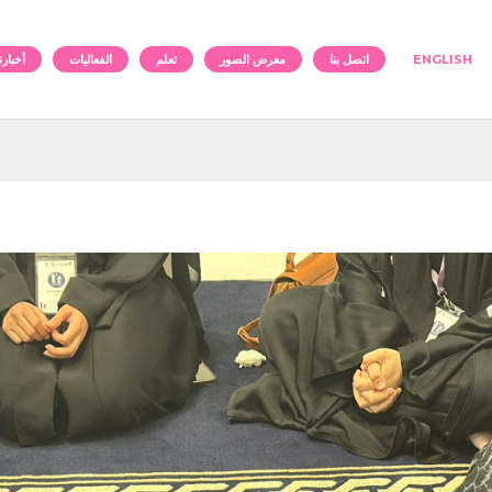
ENGLISH
اتصل بنا
معرض الصور
تعلم
الفعاليات
أخبارنا