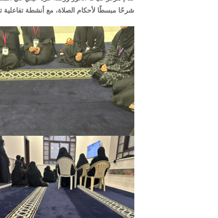
شرحًا مبسطًا لأحكام الصلاة، مع أنشطة تفاعلية تس