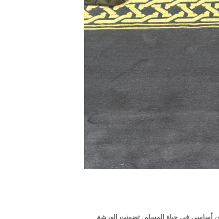
كن أساسي في حياة المسلم. تضمنت الورشة