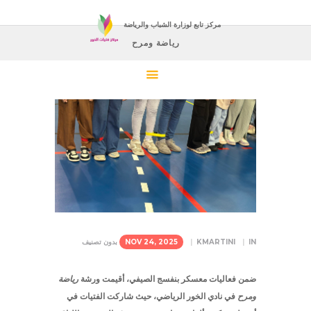
مركز تابع لوزارة الشباب والرياضة
رياضة ومرح
IN
KMARTINI
NOV 24, 2025
بدون تصنيف
ضمن فعاليات
معسكر بنفسج الصيفي
، أقيمت ورشة
رياضة
ومرح
في
نادي الخور الرياضي
، حيث شاركت الفتيات في