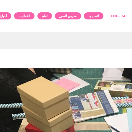
ENGLISH
اتصل بنا
معرض الصور
تعلم
الفعاليات
أخبارنا