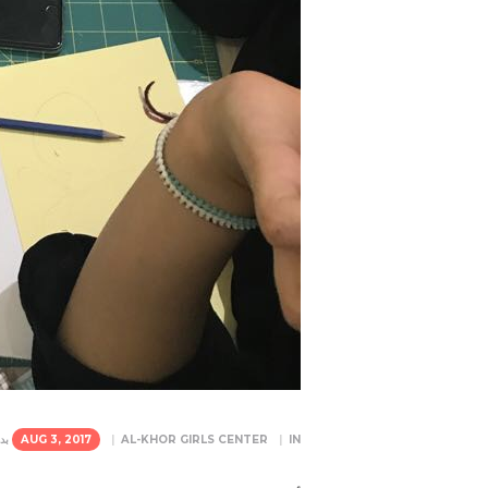
IN
AL-KHOR GIRLS CENTER
AUG 3, 2017
بد