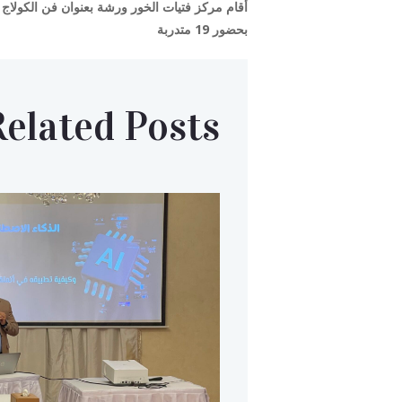
بحضور 19 متدربة
Related Posts